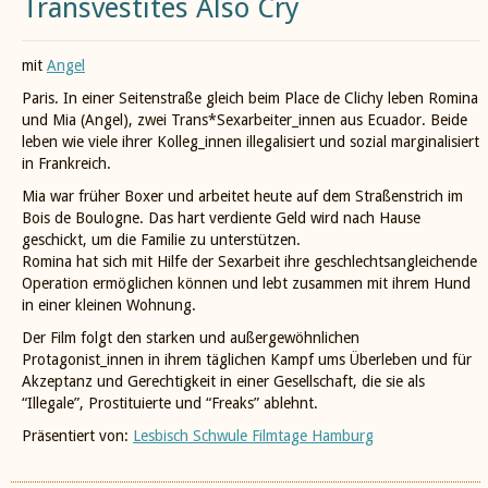
Transvestites Also Cry
mit
Angel
Paris. In einer Seitenstraße gleich beim Place de Clichy leben Romina
und Mia (Angel), zwei Trans*Sexarbeiter_innen aus Ecuador. Beide
leben wie viele ihrer Kolleg_innen illegalisiert und sozial marginalisiert
in Frankreich.
Mia war früher Boxer und arbeitet heute auf dem Straßenstrich im
Bois de Boulogne. Das hart verdiente Geld wird nach Hause
geschickt, um die Familie zu unterstützen.
Romina hat sich mit Hilfe der Sexarbeit ihre geschlechtsangleichende
Operation ermöglichen können und lebt zusammen mit ihrem Hund
in einer kleinen Wohnung.
Der Film folgt den starken und außergewöhnlichen
Protagonist_innen in ihrem täglichen Kampf ums Überleben und für
Akzeptanz und Gerechtigkeit in einer Gesellschaft, die sie als
“Illegale”, Prostituierte und “Freaks” ablehnt.
Präsentiert von:
Lesbisch Schwule Filmtage Hamburg