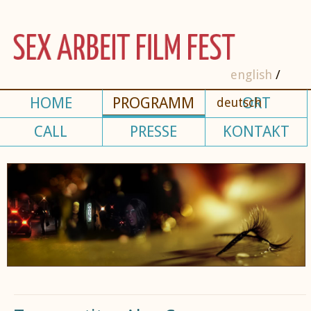
english
HOME
PROGRAMM
ORT
deutsch
CALL
PRESSE
KONTAKT