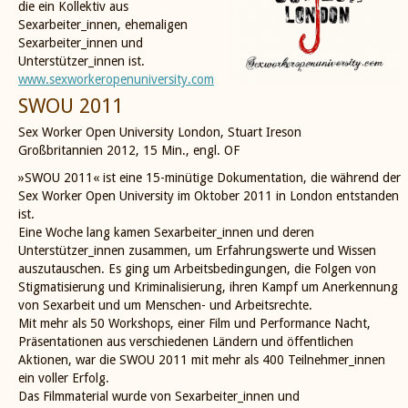
die ein Kollektiv aus
Sexarbeiter_innen, ehemaligen
Sexarbeiter_innen und
Unterstützer_innen ist.
www.sexworkeropenuniversity.com
SWOU 2011
Sex Worker Open University London, Stuart Ireson
Großbritannien 2012, 15 Min., engl. OF
»SWOU 2011« ist eine 15-minütige Dokumentation, die während der
Sex Worker Open University im Oktober 2011 in London entstanden
ist.
Eine Woche lang kamen Sexarbeiter_innen und deren
Unterstützer_innen zusammen, um Erfahrungswerte und Wissen
auszutauschen. Es ging um Arbeitsbedingungen, die Folgen von
Stigmatisierung und Kriminalisierung, ihren Kampf um Anerkennung
von Sexarbeit und um Menschen- und Arbeitsrechte.
Mit mehr als 50 Workshops, einer Film und Performance Nacht,
Präsentationen aus verschiedenen Ländern und öffentlichen
Aktionen, war die SWOU 2011 mit mehr als 400 Teilnehmer_innen
ein voller Erfolg.
Das Filmmaterial wurde von Sexarbeiter_innen und