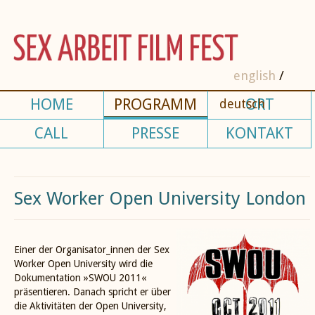
english
HOME
PROGRAMM
ORT
deutsch
CALL
PRESSE
KONTAKT
Sex Worker Open University London
Einer der Organisator_innen der Sex
Worker Open University wird die
Dokumentation »SWOU 2011«
präsentieren. Danach spricht er über
die Aktivitäten der Open University,