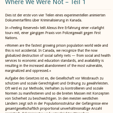
Where We Were Not – Teil 1
Dies ist der erste von vier Teilen eines experimentellen animierten
Dokumentarfilms über Kriminalisierung in Kanada.
In »Feeling Reserved« teilt Alexus ihre Erfahrung einer »starlight
tour« mit, einer gängigen Praxis von Polizeigewalt gegen First
Nations.
»Women are the fastest growing prison population world wide and
this is not accidental. In Canada, we recognize that the now
globalized destruction of social safety nets — from social and health
services to economic and education standards, and availability is
resulting in the increased abandonment of the most vulnerable,
marginalized and oppressed.«
Aufgabe des Gesetzes ist es, die Gesellschaft vor Missbrauch zu
schützen und soziale Gerechtigkeit und Ordnung zu gewährleisten.
Oft wird es zur Methode, Verhalten zu kontrollieren und soziale
Normen zu manifestieren und so die breiten Massen mit Konzepten
von Sicherheit zu beschwichtigen. In den meisten westlichen
Ländern zeigt sich in der Populationsstruktur der Gefängnisse eine
gesamtgesellschaftlich proportional unverhältnismäßige Anzahl