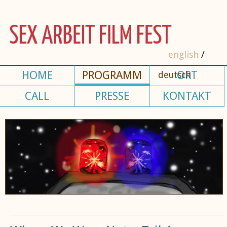
english
HOME
PROGRAMM
ORT
deutsch
CALL
PRESSE
KONTAKT