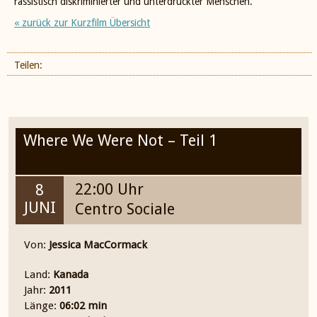
rassistisch diskriminierter und unterdrückter Menschen.
« zurück zur Kurzfilm Übersicht
Teilen:
Where We Were Not – Teil 1
22:00 Uhr
8
JUNI
Centro Sociale
Von:
Jessica MacCormack
Land:
Kanada
Jahr:
2011
Länge:
06:02 min